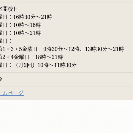
室開校日 　
日：16時30分～21時  
日：10時～16時  
曜日：10時〜21時 
曜日：
第1・3・5金曜日　9時30分〜12時、13時30分〜21時
第2・4金曜日　18時〜21時
曜日：（月2回）10時〜11時30分
金
ームページ