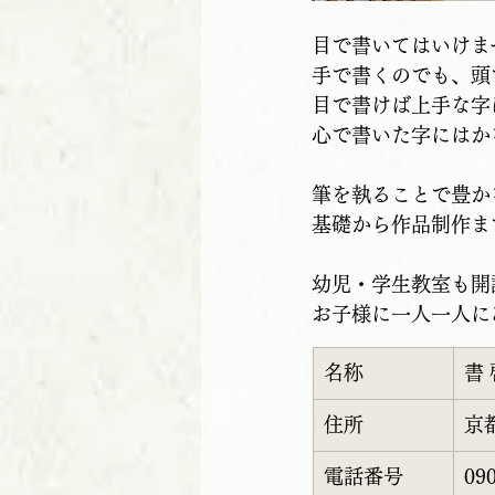
目で書いてはいけま
手で書くのでも、頭
目で書けば上手な字
心で書いた字にはか
筆を執ることで豊か
基礎から作品制作ま
幼児・学生教室も開
お子様に一人一人に
名称
書
住所
京
電話番号
09