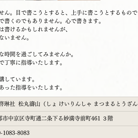
せん。目で書こうとすると、上手に書こうとするもので
で書くのでもありません。心で書きます。
は書けるかもしれませんが、
ないません。
な時間を過ごしてみませんか。
で丁寧に指導いたします。
講しています。
あった指導をいたします。
 啓琳社  松丸濤山
（しょ けいりんしゃ まつまるとうざ
都市中京区
寺町通二条下る妙満寺前町461 ３階
0-1083-8083