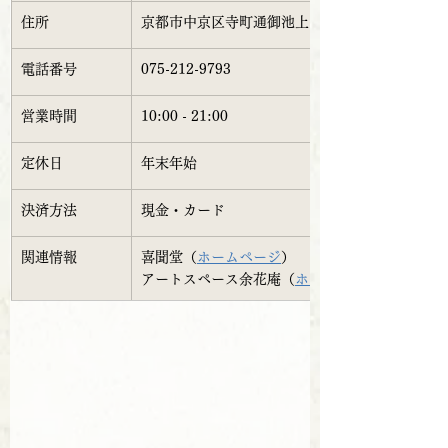
住所
京都市中京区寺町通御池上ル上本能寺前町475
電話番号
075-212-9793
営業時間
10:00 - 21:00
定休日
年末年始
決済方法
現金・カード
関連情報
喜聞堂（
ホームページ
） 
アートスペース余花庵（
ホームページ