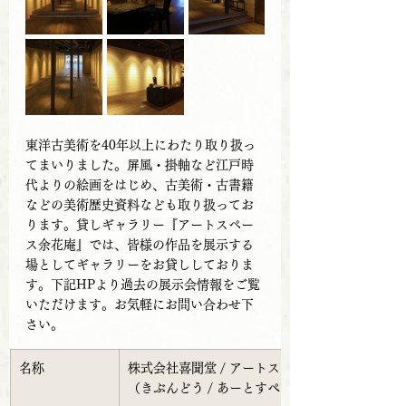
東洋古美術を40年以上にわたり取り扱っ
てまいりました。屏風・掛軸など江戸時
代よりの絵画をはじめ、古美術・古書籍
などの美術歴史資料なども取り扱ってお
ります。貸しギャラリー『アートスペー
ス余花庵』では、皆様の作品を展示する
場としてギャラリーをお貸ししておりま
す。下記HPより過去の展示会情報をご覧
いただけます。お気軽にお問い合わせ下
さい。
名称
株式会社喜聞堂 / アートスペース余花庵
（きぶんどう / あーとすぺーすよかあん）