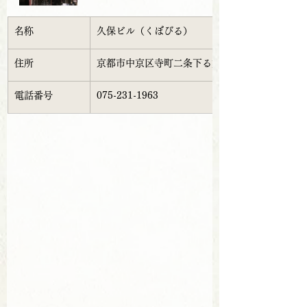
名称
久保ビル
（くぼびる）
住所
京都市中京区
寺町二条下る妙満寺前町456
電話番号
075-231-1963