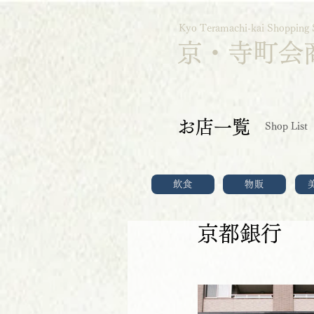
Kyo Teramachi-kai Shopping 
京・寺町会
お店一覧
Shop List
飲食
物販
京都銀行