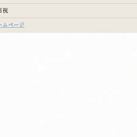
日祝
ームページ