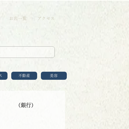
お店一覧
アクセス
ス
不動産
美容
（銀行）