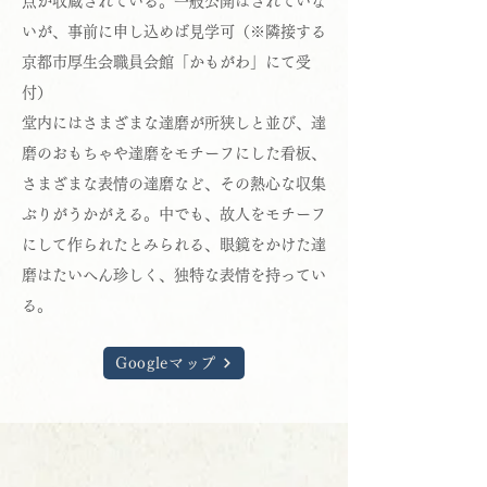
点が収蔵されている。一般公開はされていな
いが、事前に申し込めば見学可（※隣接する
京都市厚生会職員会館「かもがわ」にて受
付）
堂内にはさまざまな達磨が所狭しと並び、達
磨のおもちゃや達磨をモチーフにした看板、
さまざまな表情の達磨など、その熱心な収集
ぶりがうかがえる。中でも、故人をモチーフ
にして作られたとみられる、眼鏡をかけた達
磨はたいへん珍しく、独特な表情を持ってい
る。
Googleマップ