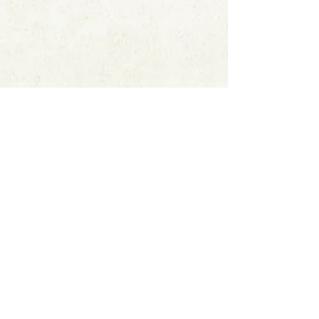
ホーム
​アクセス
お店一覧
京・寺町会
​おすすめスポット​