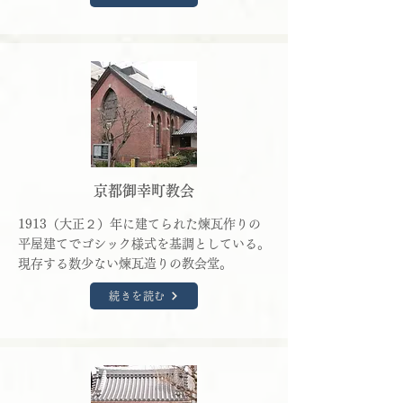
京都御幸町教会
1913（大正２）年に建てられた煉瓦作りの
平屋建てでゴシック様式を基調としている。
現存する数少ない煉瓦造りの教会堂。
続きを読む