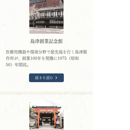
島津創業記念館
医療用機器や環境分野で最先端を行く島津製
作所が、創業100年を契機に1975（昭和
50）年開設。
続きを読む