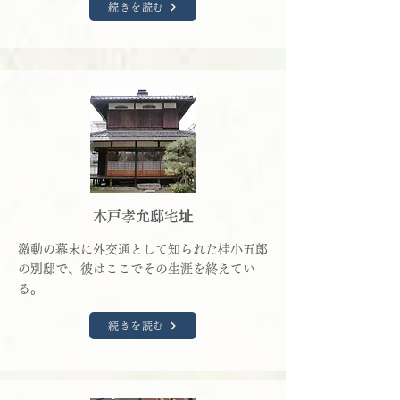
続きを読む
木戸孝允邸宅址
激動の幕末に外交通として知られた桂小五郎
の別邸で、彼はここでその生涯を終えてい
る。
続きを読む