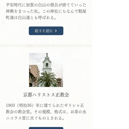
平安時代に加賀の白山の僧兵が捨てていった
神輿をまつった社。この神社にちなんで麩屋
町通は白山通とも呼ばれる。
続きを読む
京都ハリストス正教会
1903（明治36）年に建てられたギリシャ正
教会の教会堂。その規模、格式は、お茶の水
ニコラス堂に次ぐものとされる。